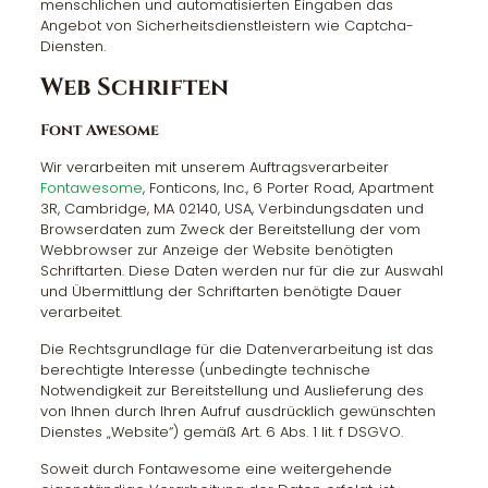
menschlichen und automatisierten Eingaben das
Angebot von Sicherheitsdienstleistern wie Captcha-
Diensten.
Web Schriften
Font Awesome
Wir verarbeiten mit unserem Auftragsverarbeiter
Fontawesome
, Fonticons, Inc., 6 Porter Road, Apartment
3R, Cambridge, MA 02140, USA, Verbindungsdaten und
Browserdaten zum Zweck der Bereitstellung der vom
Webbrowser zur Anzeige der Website benötigten
Schriftarten. Diese Daten werden nur für die zur Auswahl
und Übermittlung der Schriftarten benötigte Dauer
verarbeitet.
Die Rechtsgrundlage für die Datenverarbeitung ist das
berechtigte Interesse (unbedingte technische
Notwendigkeit zur Bereitstellung und Auslieferung des
von Ihnen durch Ihren Aufruf ausdrücklich gewünschten
Dienstes „Website“) gemäß Art. 6 Abs. 1 lit. f DSGVO.
Soweit durch Fontawesome eine weitergehende