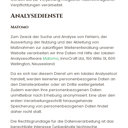
Verpflichtungen verarbeitet.
Analysedienste
Matomo
Zum Zweck der Suche und Analyse von Fehlern, der
Auswertung der Nutzung und der Ableitung von
Maßnahmen zur zukünftigen Weiterentwicklung unserer
Website verarbeiten wir Ihre Daten mit Hilfe der lokalen
Analysesoftware
Matomo
, InnoCraft Ltd., 150 Willis St, 6011
Wellington, Neuseeland.
Da es sich bei diesem Dienst um ein lokales Analysetool
handelt, werden keinerlei personenbezogene Daten an
den Diensteanbieter oder an Dritte weitergeleitet.
Zudem werden Ihre personenbezogenen Daten
unmittelbar nach Erhebung anonymisiert. Eine über den
ersten Verarbeitungsschritt hinausgehende
Speicherung von personenbezogenen Daten findet
daher nicht statt.
Die Rechtsgrundlage für die Datenverarbeitung ist das
berechtigte Interesse (unbedingte technische