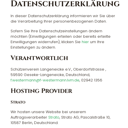
Datenschutzerklärung
In dieser Datenschutzerklärung informieren wir Sie über
die Verarbeitung Ihrer personenbezogenen Daten.
Sofern Sie Ihre Datenschutzeinstellungen ändern
möchten (Einwilligungen erteilen oder bereits erteilte
Einwilligungen widerrufen), klicken Sie
hier
um Ihre
Einstellungen zu ändern.
Verantwortlich
Schützenverein Langeneicke e.V., Oberdorfstrasse ,
59590 Geseke-Langeneicke, Deutschland,
f.westermann@f-westermann.lvm.de
, 02942 1356
Hosting Provider
Strato
Wir hosten unsere Website bei unserem
Auftragsverarbeiter
Strato
, Strato AG, Pascalstraße 10,
10587 Berlin, Deutschland.