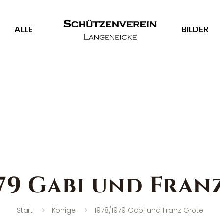
ALLE
BILDER
979 Gabi und Fran
Start
Könige
1978/1979 Gabi und Franz Grote