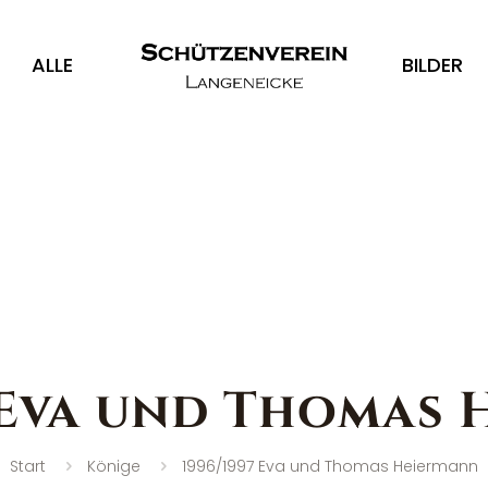
ALLE
BILDER
 Eva und Thomas
Start
Könige
1996/1997 Eva und Thomas Heiermann