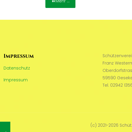
Mehr ...
Impressum
Schützenvere
Franz Wester
Datenschutz
Oberdorfstra
59590 Geseke
Impressum
Tel. 02942 135
(c) 2021-2026 Schü