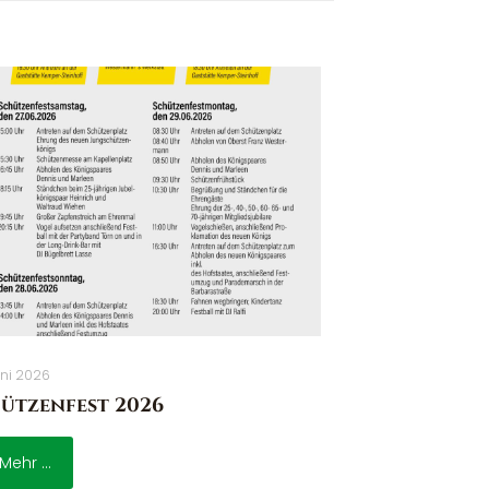
uni 2026
ützenfest 2026
Mehr ...