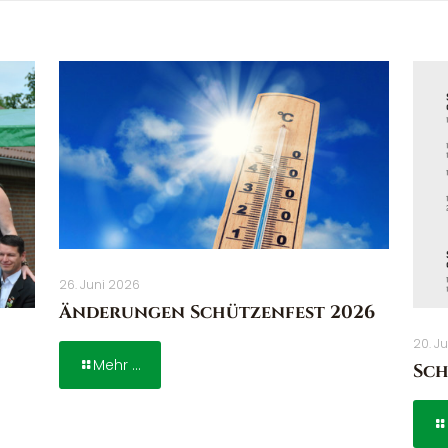
26. Juni 2026
Änderungen Schützenfest 2026
20. J
Mehr ...
Sch