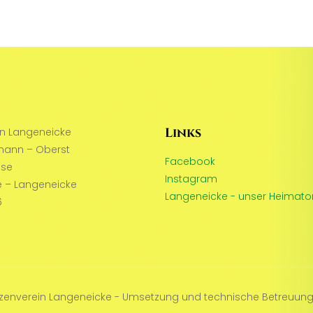
Links
in Langeneicke
mann – Oberst
Facebook
sse
Instagram
 – Langeneicke
Langeneicke - unser Heimato
6
tzenverein Langeneicke - Umsetzung und technische Betreuung