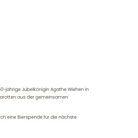
60-jährige Jubelkönigin Agathe Wiehen in
e Marotten aus der gemeinsamen
ich eine Bierspende für die nächste