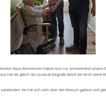
rtreter Klaus Blomenröhr haben kurz vor Schützenfest unsere 
Klaus hat sie gleich als Lausbub begrüßt, kennt sie doch sein
 Jubelorden. Sie hat sich sehr über den Besuch gefreut und gle