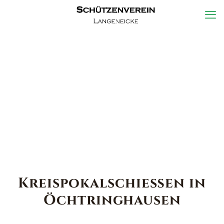
Kreispokalschießen in
Öchtringhausen