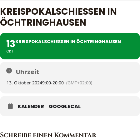
KREISPOKALSCHIESSEN IN Ö
CHTRINGHAUSEN
13
KREISPOKALSCHIESSEN IN ÖCHTRINGHAUSEN
OKT
Uhrzeit
13. Oktober 2024
9:00
-
20:00
(GMT+02:00)
KALENDER
GOOGLECAL
Schreibe einen Kommentar