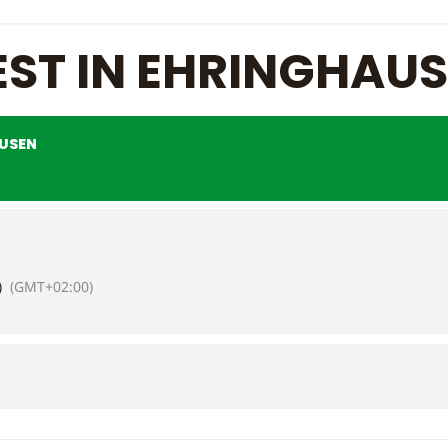
ST IN EHRINGHAU
AUSEN
)
(GMT+02:00)