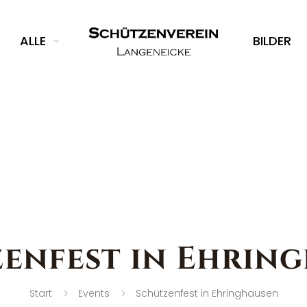
ALLE
BILDER
enfest in Ehrin
Start
Events
Schützenfest in Ehringhausen