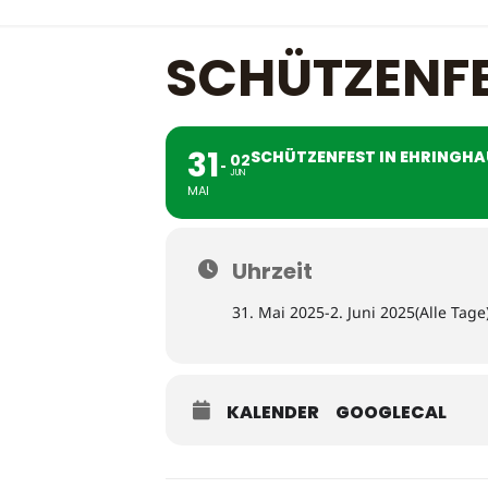
SCHÜTZENFE
31
SCHÜTZENFEST IN EHRINGH
02
JUN
MAI
Uhrzeit
31. Mai 2025
-
2. Juni 2025
(Alle Tage
KALENDER
GOOGLECAL