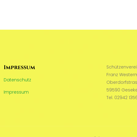
Impressum
Schützenvere
Franz Wester
Datenschutz
Oberdorfstra
59590 Geseke
Impressum
Tel. 02942 135