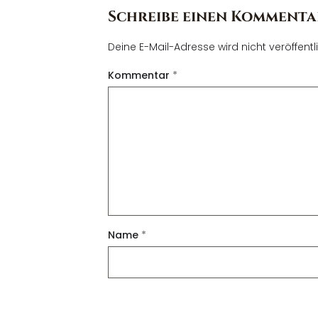
Schreibe einen Kommenta
Deine E-Mail-Adresse wird nicht veröffentli
Kommentar
*
Name
*