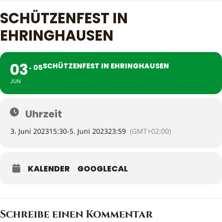
SCHÜTZENFEST IN
EHRINGHAUSEN
03
SCHÜTZENFEST IN EHRINGHAUSEN
05
JUN
Uhrzeit
3. Juni 2023
15:30
-
5. Juni 2023
23:59
(GMT+02:00)
KALENDER
GOOGLECAL
Schreibe einen Kommentar