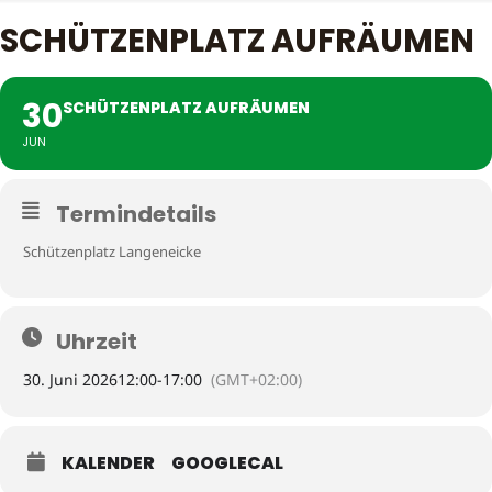
SCHÜTZENPLATZ AUFRÄUMEN
30
SCHÜTZENPLATZ AUFRÄUMEN
JUN
Termindetails
Schützenplatz Langeneicke
Uhrzeit
30. Juni 2026
12:00
-
17:00
(GMT+02:00)
KALENDER
GOOGLECAL