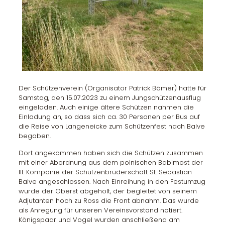
Der Schützenverein (Organisator Patrick Bömer) hatte für
Samstag, den 15.07.2023 zu einem Jungschützenausflug
eingeladen. Auch einige ältere Schützen nahmen die
Einladung an, so dass sich ca. 30 Personen per Bus auf
die Reise von Langeneicke zum Schützenfest nach Balve
begaben.
Dort angekommen haben sich die Schützen zusammen
mit einer Abordnung aus dem polnischen Babimost der
III. Kompanie der Schützenbruderschaft St. Sebastian
Balve angeschlossen. Nach Einreihung in den Festumzug
wurde der Oberst abgeholt, der begleitet von seinem
Adjutanten hoch zu Ross die Front abnahm. Das wurde
als Anregung für unseren Vereinsvorstand notiert.
Königspaar und Vogel wurden anschließend am