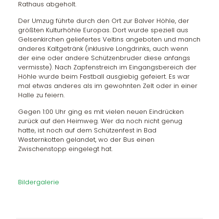
Rathaus abgeholt.
Der Umzug führte durch den Ort zur Balver Höhle, der
größten Kulturhöhle Europas. Dort wurde speziell aus
Gelsenkirchen geliefertes Veltins angeboten und manch
anderes Kaltgetränk (inklusive Longdrinks, auch wenn
der eine oder andere Schützenbruder diese anfangs
vermisste). Nach Zapfenstreich im Eingangsbereich der
Höhle wurde beim Festball ausgiebig gefeiert. Es war
mal etwas anderes als im gewohnten Zelt oder in einer
Halle zu feiern.
Gegen 1:00 Uhr ging es mit vielen neuen Eindrücken
zurück auf den Heimweg. Wer da noch nicht genug
hatte, ist noch auf dem Schützenfest in Bad
Westernkotten gelandet, wo der Bus einen
Zwischenstopp eingelegt hat.
Bildergalerie