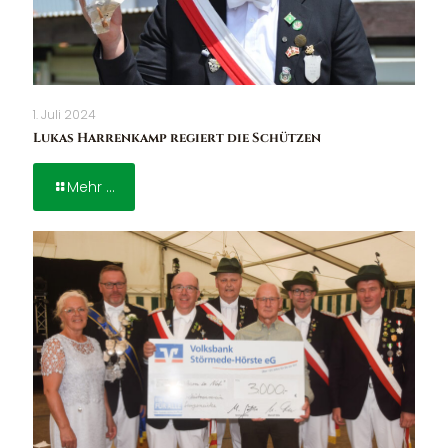
1. Juli 2024
Lukas Harrenkamp regiert die Schützen
Mehr ...