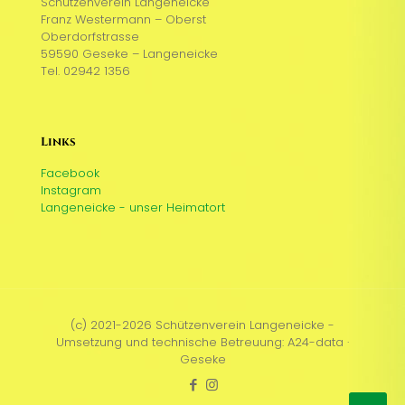
Schützenverein Langeneicke
Franz Westermann – Oberst
Oberdorfstrasse
59590 Geseke – Langeneicke
Tel. 02942 1356
Links
Facebook
Instagram
Langeneicke - unser Heimatort
(c) 2021-2026 Schützenverein Langeneicke -
Umsetzung und technische Betreuung: A24-data ·
Geseke